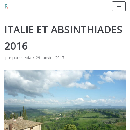
Aller
au
contenu
ITALIE ET ABSINTHIADES
2016
par
parissepia
29 janvier 2017