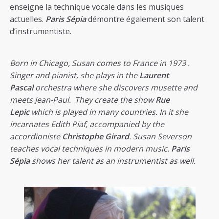
enseigne la technique vocale dans les musiques
actuelles.
Paris Sépia
démontre également son talent
d’instrumentiste.
Born in Chicago, Susan comes to France in
1973 .
Singer and pianist, she plays in the
Laurent
Pascal
orchestra where she discovers musette and
meets Jean-Paul. They create the show
Rue
Lepic
which is played in many countries. In it she
incarnates Edith Piaf, accompanied by the
accordioniste
Christophe Girard
. Susan Severson
teaches vocal techniques in modern music.
Paris
Sépia
shows her talent as an instrumentist as well.