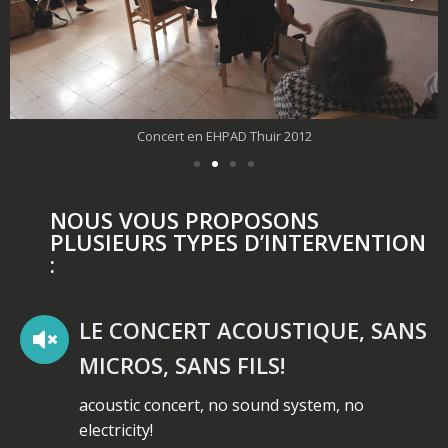
Au Sobaka à Novossibirsk 2017
NOUS VOUS PROPOSONS
PLUSIEURS TYPES D’INTERVENTION
:
LE CONCERT ACOUSTIQUE, SANS
MICROS, SANS FILS!
acoustic concert, no sound system, no
electricity!