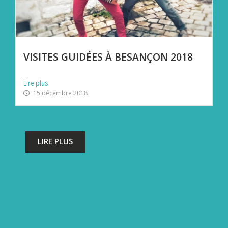
VISITES GUIDÉES À BESANÇON 2018
Début de la visite guidée du quartier Battant…
Lire plus
15 décembre 2018
LIRE PLUS