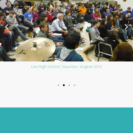
Grace Lee Boggs School à Detroit