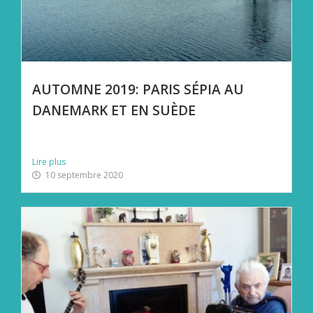
AUTOMNE 2019: PARIS SÉPIA AU
DANEMARK ET EN SUÈDE
Une série de concerts dans des Alliances Françaises de
Danemark...
Lire plus
10 septembre 2020