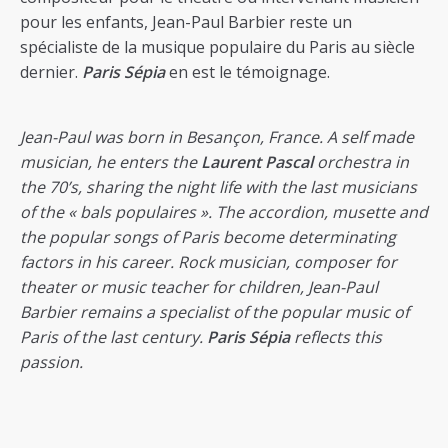
pour les enfants, Jean-Paul Barbier reste un
spécialiste de la musique populaire du Paris au siècle
dernier.
Paris Sépia
en est le témoignage.
Jean-Paul was born in Besançon, France. A self made
musician, he enters the
Laurent Pascal
orchestra in
the 70’s, sharing the night life with the last musicians
of the « bals populaires ». The accordion, musette and
the popular songs of Paris become determinating
factors in his career. Rock musician, composer for
theater or music teacher for children, Jean-Paul
Barbier remains a specialist of the popular music of
Paris of the last century.
Paris Sépia
reflects this
passion.