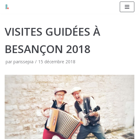
Aller
au
contenu
VISITES GUIDÉES À
BESANÇON 2018
par
parissepia
15 décembre 2018